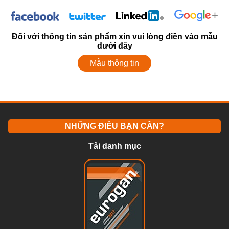
Đối với thông tin sản phẩm xin vui lòng điền vào mẫu
dưới đây
Mẫu thông tin
NHỮNG ĐIỀU BẠN CẦN?
Tải danh mục