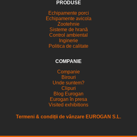
PRODUSE
Echipamente porci
Echipamente avicola
Zootehnie
Sisteme de hrană
Control ambiental
Inginerie
Politica de calitate
COMPANIE
Companie
Birouri
Unde suntem?
Clipuri
Blog Eurogan
Eurogan în presa
Visited exhibitions
Termeni & condiții de vânzare EUROGAN S.L.