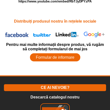
https://www.youtube.com/embed/RbTJyDPYzPA
Distribuiți produsul nostru în rețelele sociale
Pentru mai multe informații despre produs, vă rugăm
să completați formularul de mai jos
Formular de informare
CE AI NEVOIE?
Descarcă catalogul nostru