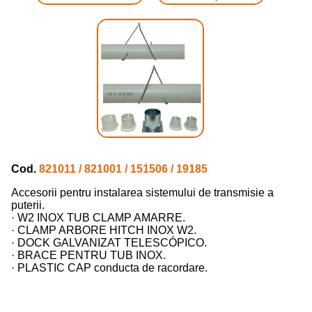
Cod.
821011 / 821001 / 151506 / 19185
Accesorii pentru instalarea sistemului de transmisie a
puterii.
· W2 INOX TUB CLAMP AMARRE.
· CLAMP ARBORE HITCH INOX W2.
· DOCK GALVANIZAT TELESCÓPICO.
· BRACE PENTRU TUB INOX.
· PLASTIC CAP conducta de racordare.