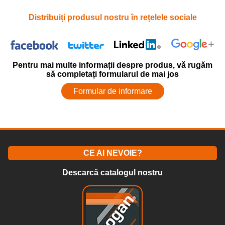
Distribuiți produsul nostru în rețelele sociale
Pentru mai multe informații despre produs, vă rugăm
să completați formularul de mai jos
Formular de informare
CE AI NEVOIE?
Descarcă catalogul nostru