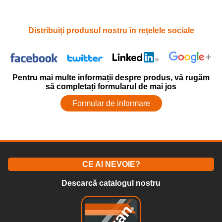
Distribuiți produsul nostru în rețelele sociale
Pentru mai multe informații despre produs, vă rugăm
să completați formularul de mai jos
Formular de informare
CE AI NEVOIE?
Descarcă catalogul nostru