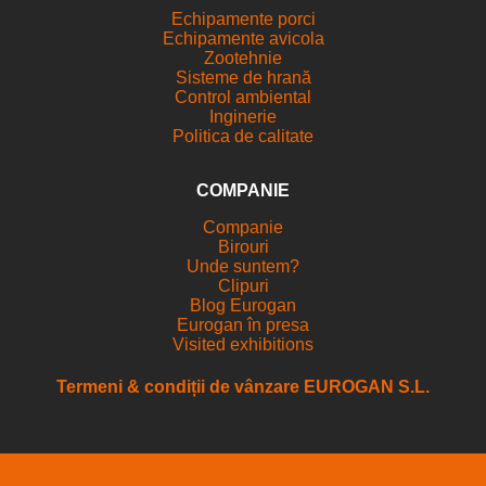
Echipamente porci
Echipamente avicola
Zootehnie
Sisteme de hrană
Control ambiental
Inginerie
Politica de calitate
COMPANIE
Companie
Birouri
Unde suntem?
Clipuri
Blog Eurogan
Eurogan în presa
Visited exhibitions
Termeni & condiții de vânzare EUROGAN S.L.