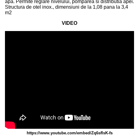
apa. Permite reglare nivelului, pomparea si distributia apei.
Structura de otel inox., dimensiuni de la 1,08 pana la 3,4
m2
VIDEO
https://www.youtube.com/embed/Zq6sfIsK-fs