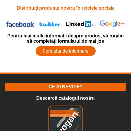
Distribuiți produsul nostru în rețelele sociale
Pentru mai multe informații despre produs, vă rugăm
să completați formularul de mai jos
Formular de informare
CE AI NEVOIE?
Descarcă catalogul nostru