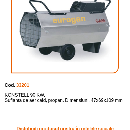
Cod.
33201
KONSTELL 90 KW.
Suflanta de aer cald, propan. Dimensiuni. 47x69x109 mm.
Distribuiți produsul nostru în rețelele sociale