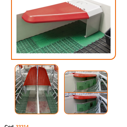
Cod.
33214