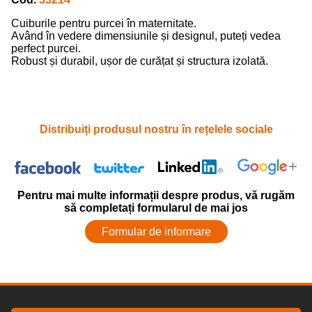
Cuiburile pentru purcei în maternitate.
Având în vedere dimensiunile și designul, puteți vedea
perfect purcei.
Robust și durabil, ușor de curățat și structura izolată.
Distribuiți produsul nostru în rețelele sociale
Pentru mai multe informații despre produs, vă rugăm
să completați formularul de mai jos
Formular de informare