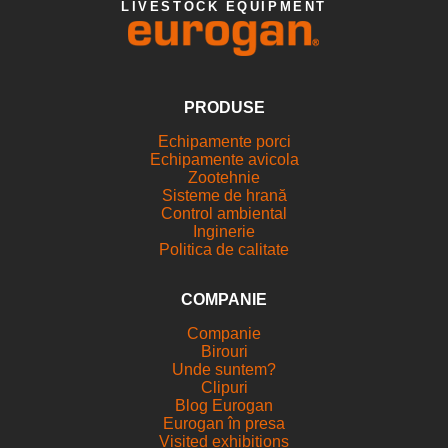
LIVESTOCK EQUIPMENT
PRODUSE
Echipamente porci
Echipamente avicola
Zootehnie
Sisteme de hrană
Control ambiental
Inginerie
Politica de calitate
COMPANIE
Companie
Birouri
Unde suntem?
Clipuri
Blog Eurogan
Eurogan în presa
Visited exhibitions