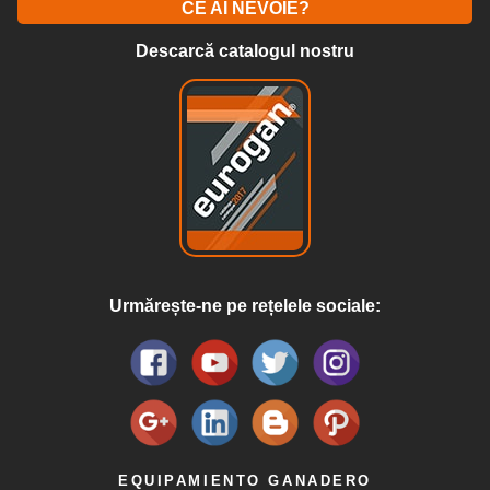
CE AI NEVOIE?
Descarcă catalogul nostru
Urmărește-ne pe rețelele sociale:
EQUIPAMIENTO GANADERO