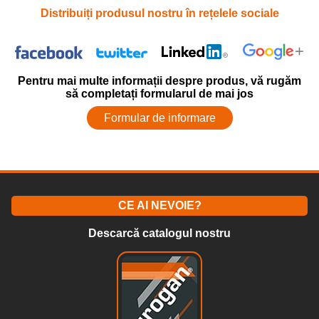
Distribuiți produsul nostru în rețelele sociale
Pentru mai multe informații despre produs, vă rugăm
să completați formularul de mai jos
Formular de informare
CE AI NEVOIE?
Descarcă catalogul nostru