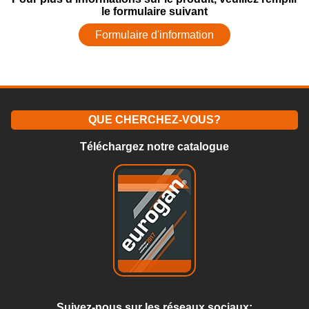
le formulaire suivant
Formulaire d'information
QUE CHERCHEZ-VOUS?
Téléchargez notre catalogue
Suivez-nous sur les réseaux sociaux: