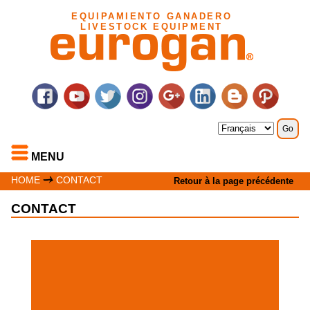
EQUIPAMIENTO GANADERO
LIVESTOCK EQUIPMENT
MENU
HOME
CONTACT
Retour à la page précédente
CONTACT