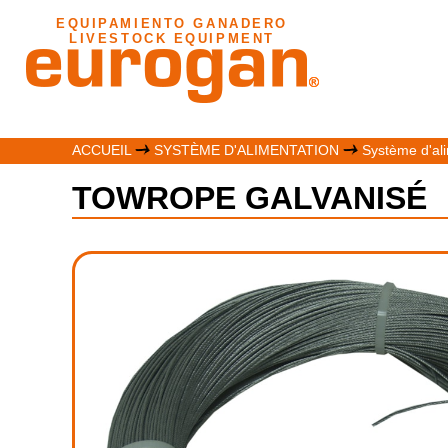
EQUIPAMIENTO GANADERO
LIVESTOCK EQUIPMENT
ACCUEIL
SYSTÈME D'ALIMENTATION
Système d'ali
TOWROPE GALVANISÉ