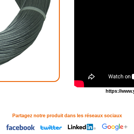
https://ww
Partagez notre produit dans les réseaux sociaux