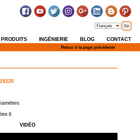
 PRODUITS
INGÉNIERIE
BLOG
CONTACT
Retour à la page précédente
-19220
diamètres
ètre 6
VIDÉO