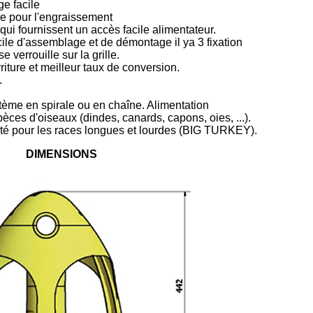
e facile
de pour l'engraissement
qui fournissent un accès facile alimentateur.
cile d'assemblage et de démontage il ya 3 fixation
 verrouille sur la grille.
iture et meilleur taux de conversion.
.
tème en spirale ou en chaîne. Alimentation
pèces d'oiseaux (dindes, canards, capons, oies, ...).
té pour les races longues et lourdes (BIG TURKEY).
DIMENSIONS