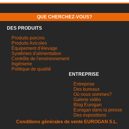
QUE CHERCHEZ-VOUS?
DES PRODUITS
Produits porcins
Produits Avicoles
Équipement d'élevage
Systèmes d'alimentation
Contrôle de l'environnement
Ingénierie
Politique de qualité
ENTREPRISE
Entreprise
Des bureaux
Où nous sommes?
Galerie vidéo
Blog Eurogan
Eurogan dans la presse
Des expositions
Conditions générales de vente EUROGAN S.L.