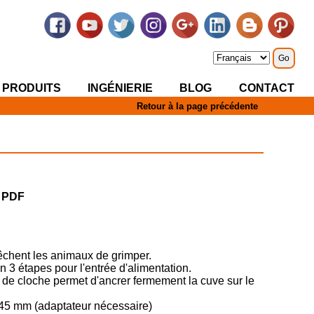
 PRODUITS
INGÉNIERIE
BLOG
CONTACT
Retour à la page précédente
r PDF
chent les animaux de grimper.
 3 étapes pour l'entrée d'alimentation.
de cloche permet d'ancrer fermement la cuve sur le
45 mm (adaptateur nécessaire)