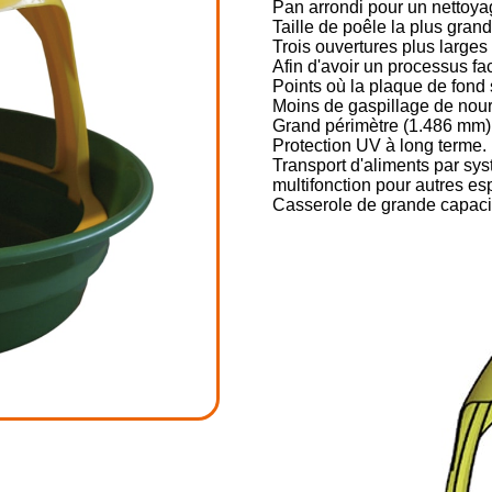
Pan arrondi pour un nettoyag
Taille de poêle la plus gran
Trois ouvertures plus larges 
Afin d'avoir un processus fa
Points où la plaque de fond se
Moins de gaspillage de nourr
Grand périmètre (1.486 mm)
Protection UV à long terme.
Transport d'aliments par sys
multifonction pour autres es
Casserole de grande capaci