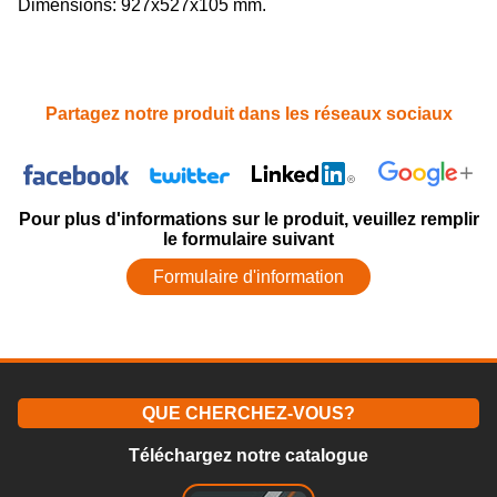
Dimensions: 927x527x105 mm.
Partagez notre produit dans les réseaux sociaux
Pour plus d'informations sur le produit, veuillez remplir
le formulaire suivant
Formulaire d'information
QUE CHERCHEZ-VOUS?
Téléchargez notre catalogue