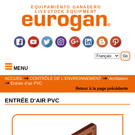
EQUIPAMIENTO GANADERO
LIVESTOCK EQUIPMENT
MENU
ACCUEIL
CONTRÔLE DE L'ENVIRONNEMENT
Ventilation
Entrée d'air PVC
Retour à la page précédente
ENTRÉE D'AIR PVC