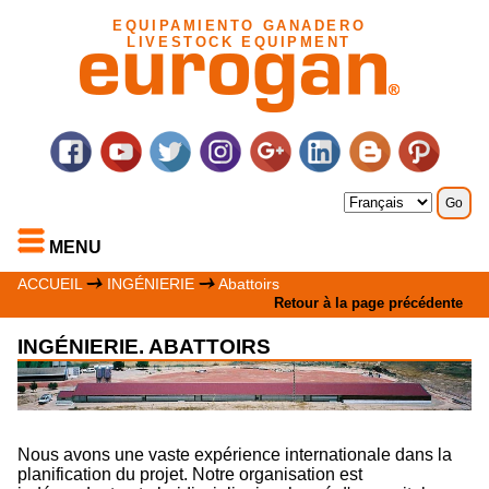
EQUIPAMIENTO GANADERO
LIVESTOCK EQUIPMENT
MENU
ACCUEIL
INGÉNIERIE
Abattoirs
Retour à la page précédente
INGÉNIERIE. ABATTOIRS
Nous avons une vaste expérience internationale dans la
planification du projet. Notre organisation est