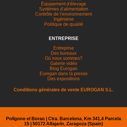
Équipement d'élevage
Systèmes d'alimentation
Contrôle de l'environnement
Ingénierie
Politique de qualité
ENTREPRISE
Entreprise
Des bureaux
Où nous sommes?
Galerie vidéo
Blog Eurogan
Eurogan dans la presse
Des expositions
Conditions générales de vente EUROGAN S.L.
Polígono el Borao | Ctra. Barcelona, Km 341,4 Parcela
15 | 50172 Alfajarín, Zaragoza (Spain)