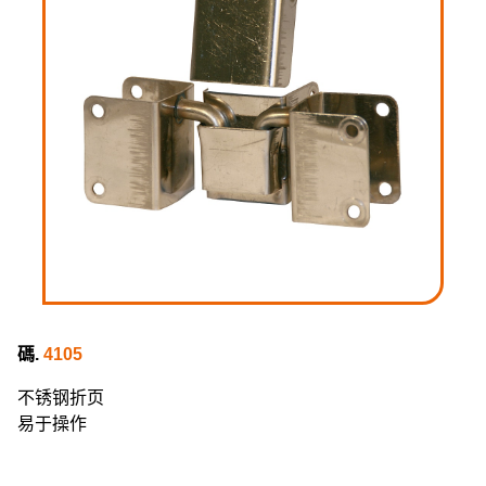
碼.
4105
不锈钢折页
易于操作