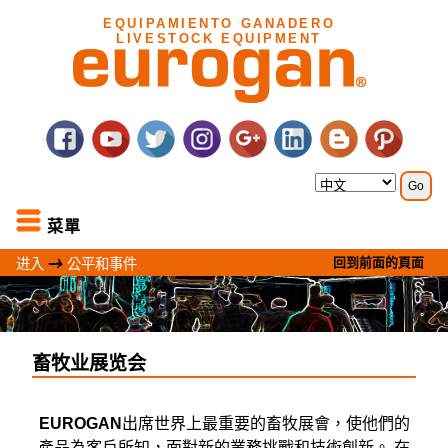
EQUIPAMIENTO GANADERO
LIVESTOCK EQUIPMENT
菜單
回到前面的頁面
进入
公平和事件
畜牧业展览会
EUROGAN
出席世界上最重要的畜牧展會，使他們的
產品為客戶所知，面對新的業務挑戰和技術創新。 在