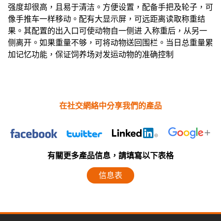
强度却很高，且易于清洁。方便设置，配备手把及轮子，可
像手推车一样移动。配有大显示屏，可远距离读取称重结
果。其配置的出入口可使动物自一侧进 入称重后，从另一
侧离开。如果重量不够，可将动物送回围栏。当日总重量累
加记忆功能，保证饲养场对发运动物的准确控制
在社交網絡中分享我們的產品
有關更多產品信息，請填寫以下表格
信息表