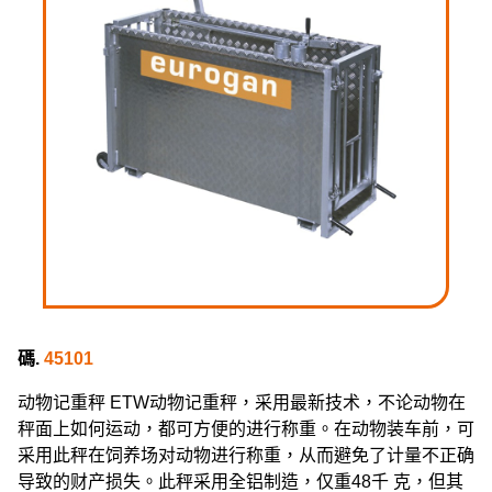
碼.
45101
动物记重秤 ETW动物记重秤，采用最新技术，不论动物在
秤面上如何运动，都可方便的进行称重。在动物装车前，可
采用此秤在饲养场对动物进行称重，从而避免了计量不正确
导致的财产损失。此秤采用全铝制造，仅重48千 克，但其