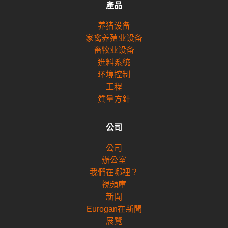
產品
养猪设备
家禽养殖业设备
畜牧业设备
進料系統
环境控制
工程
質量方針
公司
公司
辦公室
我們在哪裡？
視頻庫
新聞
Eurogan在新聞
展覽