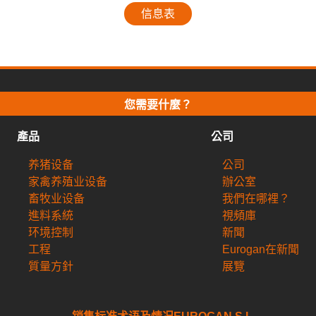
信息表
您需要什麼？
產品
公司
养猪设备
公司
家禽养殖业设备
辦公室
畜牧业设备
我們在哪裡？
進料系統
視頻庫
环境控制
新聞
工程
Eurogan在新聞
質量方針
展覽