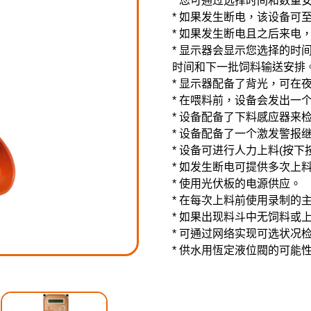
* 您可通过选择时间和数量
* 如果发生断电，该设备可
* 如果发生断电且之后来电
* 显示器会显示您选择的时
时间和下一批饲料输送安排
* 显示器配备了背光，可在
* 在喂料前，设备会发出一
* 设备配备了下料感应器来
* 设备配备了一个激发警报
* 设备可进行人力上料(按
* 如发生断电可提供多次上料
* 使用光伏板的电源供应。
* 在每次上料前使用录制的
* 如果出现料斗中无饲料或
* 可通过网络实现可选状况
* 供水用恆定液位閥的可能