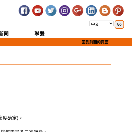
新聞
聯繫
回到前面的頁面
密度确定)。