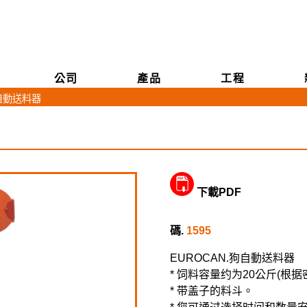
公司
產品
工程
狗自動送料器
下載PDF
碼.
1595
EUROCAN.狗自動送料器
* 饲料容量约为20公斤(根据
* 带盖子的料斗。