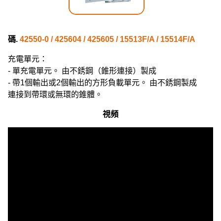
碼.
42550-0 / 425604 / 425605 / 15513F/A / 15514F/A
充電單元：
- 單充電單元。 由不銹鋼（錐形連接）製成
- 帶1個輸出或2個輸出的方形負載單元。 由不銹鋼製成
連接到帶環或無環的錐體。
視頻