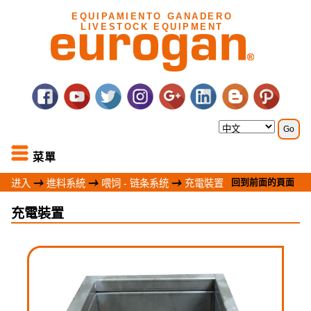
EQUIPAMIENTO GANADERO
LIVESTOCK EQUIPMENT
菜單
回到前面的頁面
进入
進料系統
喂饲 - 链条系统
充電裝置
充電裝置