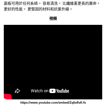
面板可用於任何系統。 容易清洗。 比纖維素更長的壽命。
更好的性能。 更堅固的材料和抗紫外線。
視頻
https://www.youtube.com/embed/Zq6sfIsK-fs