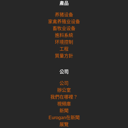
產品
养猪设备
家禽养殖业设备
畜牧业设备
進料系統
环境控制
工程
質量方針
公司
公司
辦公室
我們在哪裡？
視頻庫
新聞
Eurogan在新聞
展覽