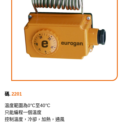
碼.
2201
溫度範圍為0°C至40°C
只能編程一個溫度
控制溫度，冷卻，加熱，通風