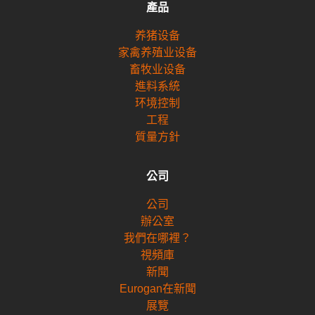
產品
养猪设备
家禽养殖业设备
畜牧业设备
進料系統
环境控制
工程
質量方針
公司
公司
辦公室
我們在哪裡？
視頻庫
新聞
Eurogan在新聞
展覽