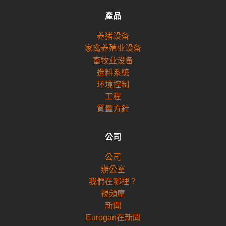
產品
养猪设备
家禽养殖业设备
畜牧业设备
進料系統
环境控制
工程
質量方針
公司
公司
辦公室
我們在哪裡？
視頻庫
新聞
Eurogan在新聞