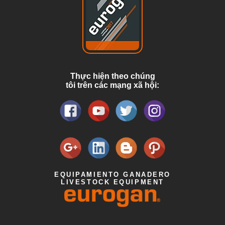
Thực hiện theo chúng
tôi trên các mạng xã hội:
EQUIPAMIENTO GANADERO
LIVESTOCK EQUIPMENT