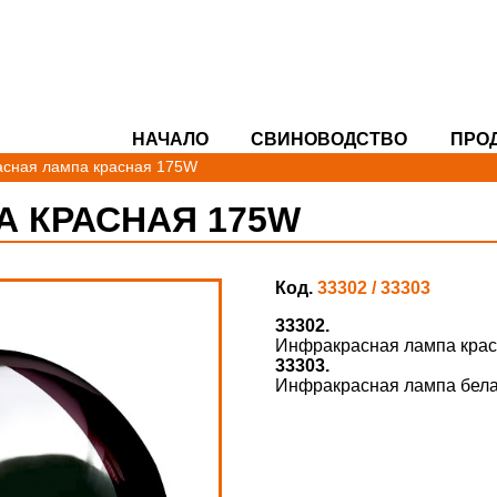
НАЧАЛО
СВИНОВОДСТВO
ПРО
сная лампа красная 175W
 КРАСНАЯ 175W
Код.
33302 / 33303
33302.
Инфракрасная лампа красн
33303.
Инфракрасная лампа бела