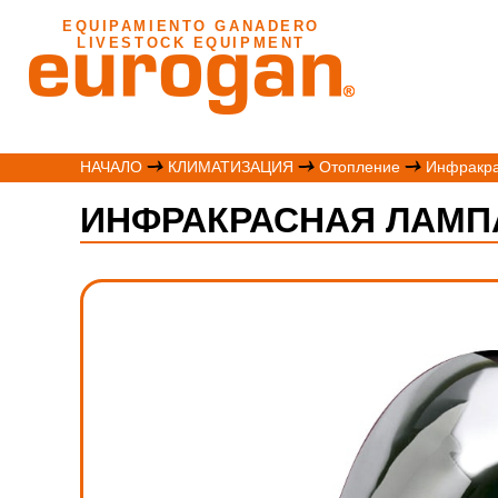
EQUIPAMIENTO GANADERO
LIVESTOCK EQUIPMENT
НАЧАЛО
КЛИМАТИЗАЦИЯ
Отопление
Инфракра
ИНФРАКРАСНАЯ ЛАМПА