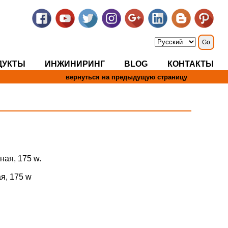
ДУКТЫ
ИНЖИНИРИНГ
BLOG
КОНТАКТЫ
вернуться на предыдущую страницу
ая, 175 w.
я, 175 w