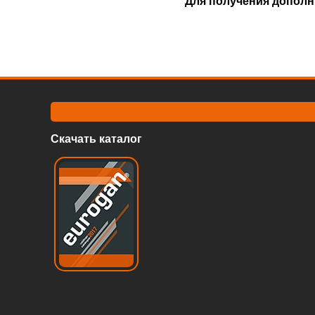
Для получения дополн
Скачать каталог