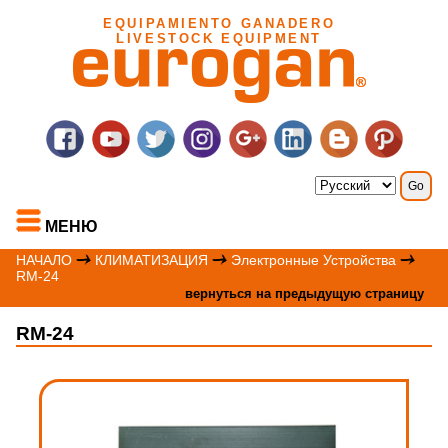
EQUIPAMIENTO GANADERO
LIVESTOCK EQUIPMENT
МЕНЮ
НАЧАЛО
КЛИМАТИЗАЦИЯ
Электронные Устройства
RM-24
вернуться на предыдущую страницу
RM-24