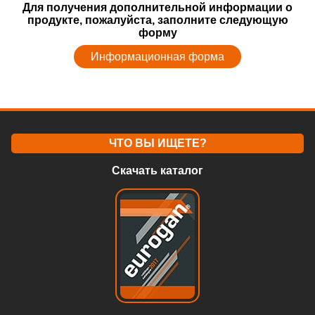
Для получения дополнительной информации о
продукте, пожалуйста, заполните следующую
форму
Информационная форма
ЧТО ВЫ ИЩЕТЕ?
Скачать каталог