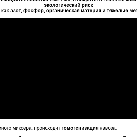
экологический риск
 как-азот, фосфор, органическая материя и тяжелые м
жного миксера, происходит
гомогенизация
навоза.