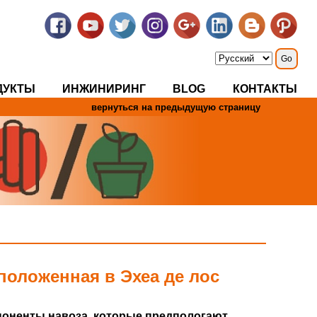
ДУКТЫ
ИНЖИНИРИНГ
BLOG
КОНТАКТЫ
вернуться на предыдущую страницу
оложенная в Эхеа де лос
мпоненты навоза, которые предпологают