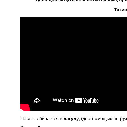
Такие
Навоз собирается в
лагуну
, где с помощью погру