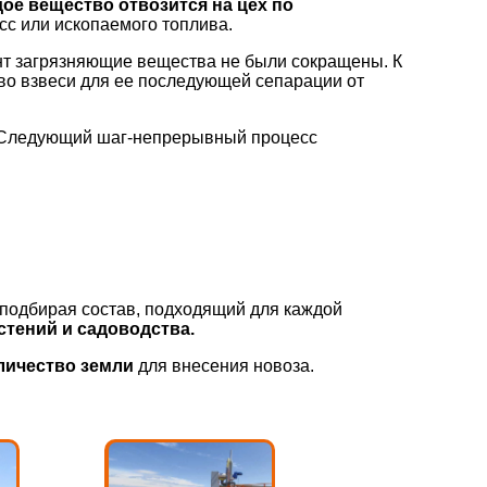
ое вещество отвозится на цех по
сс или ископаемого топлива.
ент загрязняющие вещества не были сокращены. К
во взвеси для ее последующей сепарации от
Следующий шаг-непрерывный процесс
 подбирая состав, подходящий для каждой
тений и садоводства.
личество земли
для внесения новоза.