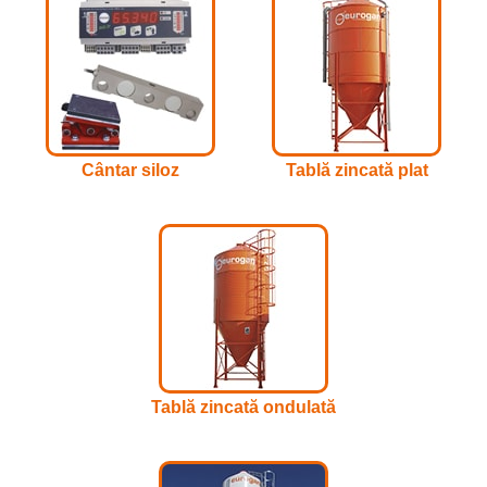
Cântar siloz
Tablă zincată plat
Tablă zincată ondulată