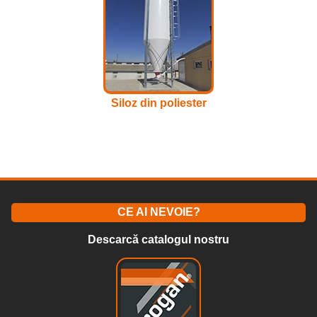
Siloz din poliester
CE AI NEVOIE?
Descarcă catalogul nostru