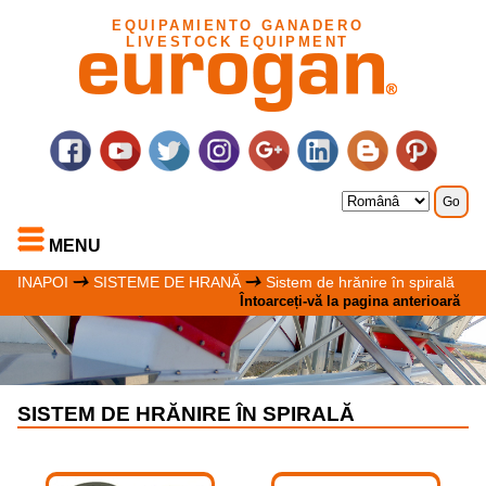
EQUIPAMIENTO GANADERO
LIVESTOCK EQUIPMENT
MENU
INAPOI
SISTEME DE HRANĂ
Sistem de hrănire în spirală
Întoarceți-vă la pagina anterioară
SISTEM DE HRĂNIRE ÎN SPIRALĂ