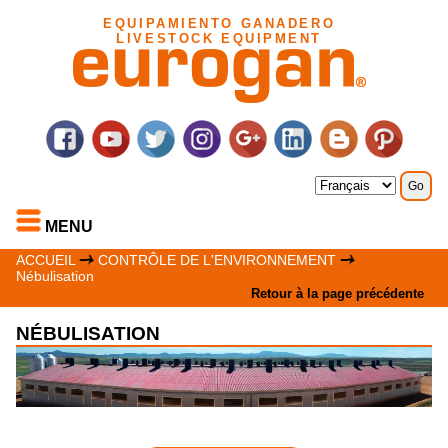
EQUIPAMIENTO GANADERO
LIVESTOCK EQUIPMENT
MENU
ACCUEIL
CONTRÔLE DE L'ENVIRONNEMENT
Nébulisation
Retour à la page précédente
NÉBULISATION