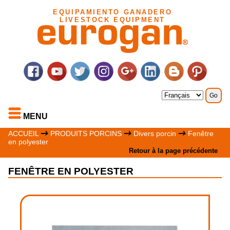
EQUIPAMIENTO GANADERO
LIVESTOCK EQUIPMENT
MENU
ACCUEIL
PRODUITS PORCINS
Divers porcin
Fenêtre
en polyester
Retour à la page précédente
FENÊTRE EN POLYESTER