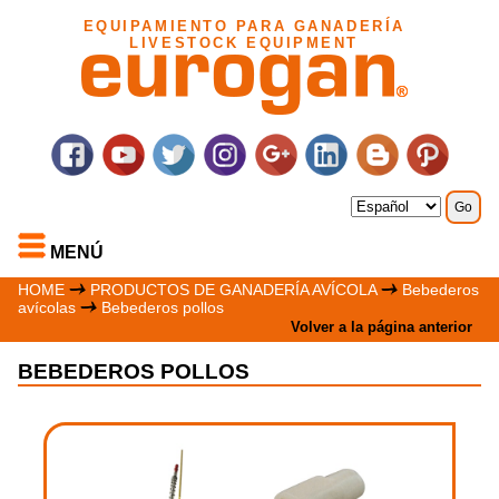
EQUIPAMIENTO PARA GANADERÍA
LIVESTOCK EQUIPMENT
MENÚ
HOME
PRODUCTOS DE GANADERÍA AVÍCOLA
Bebederos
avícolas
Bebederos pollos
Volver a la página anterior
BEBEDEROS POLLOS