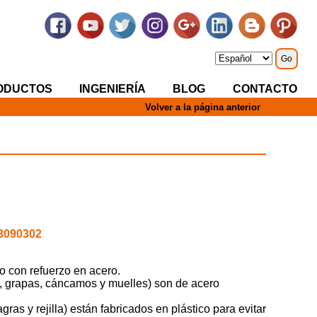
ODUCTOS
INGENIERÍA
BLOG
CONTACTO
Volver a la página anterior
 3090302
o con refuerzo en acero.
os, grapas, cáncamos y muelles) son de acero
gras y rejilla) están fabricados en plástico para evitar