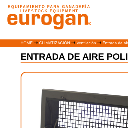
EQUIPAMIENTO PARA GANADERÍA
LIVESTOCK EQUIPMENT
HOME
CLIMATIZACIÓN
Ventilación
Entrada de air
ENTRADA DE AIRE POL