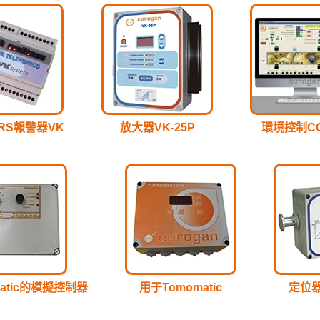
PRS報警器VK
放大器VK-25P
環境控制C
matic的模擬控制器
用于Tomomatic
定位器