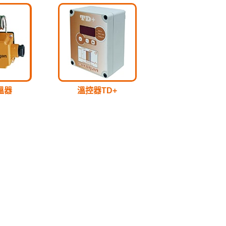
溫器
溫控器TD+