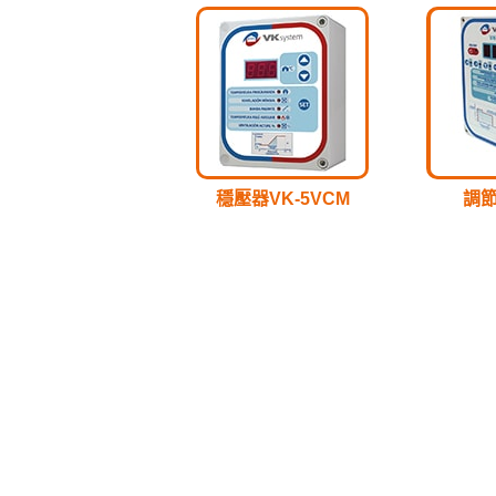
穩壓器VK-5VCM
調節