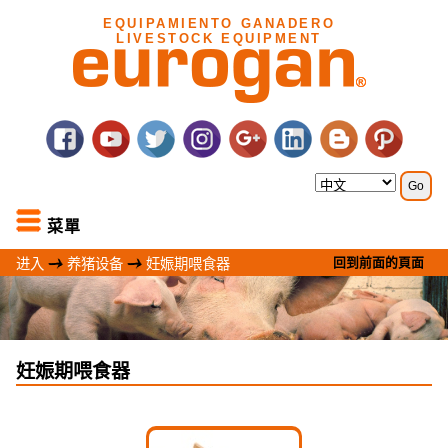
EQUIPAMIENTO GANADERO
LIVESTOCK EQUIPMENT
菜單
回到前面的頁面
进入
养猪设备
妊娠期喂食器
妊娠期喂食器